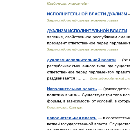
Юридическая энциклопедия
ИСПОЛНИТЕЛЬНОЙ ВЛАСТИ ДУАЛИЗМ
—
Энциклопедический словарь экономики и права
ДУАЛИЗМ ИСПОЛНИТЕЛЬНОЙ ВЛАСТИ
—
явление, свойственное республикам смеша
президент ответственное перед парламен
Энциклопедический словарь экономики и права
дуализм исполнительной власти
— (от 
республиках смешанного типа, где сущест
ответственное перед парламентом правител
раздваивается :… …
Большой юридический сл
Исполнительная власть
— (руководитель
политику в жизнь. Существует три типа ис
формы, в зависимости от условий, в кото
Политология. Словарь.
исполнительная власть
— в соответстви
ветвей государственной власти. Осуществл