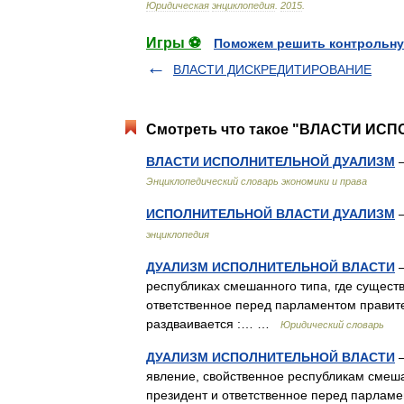
Юридическая
энциклопедия
.
2015
.
Игры ⚽
Поможем решить контрольну
ВЛАСТИ ДИСКРЕДИТИРОВАНИЕ
Смотреть что такое "ВЛАСТИ ИСП
ВЛАСТИ ИСПОЛНИТЕЛЬНОЙ ДУАЛИЗМ
—
Энциклопедический словарь экономики и права
ИСПОЛНИТЕЛЬНОЙ ВЛАСТИ ДУАЛИЗМ
—
энциклопедия
ДУАЛИЗМ ИСПОЛНИТЕЛЬНОЙ ВЛАСТИ
—
республиках смешанного типа, где сущест
ответственное перед парламентом правител
раздваивается :… …
Юридический словарь
ДУАЛИЗМ ИСПОЛНИТЕЛЬНОЙ ВЛАСТИ
—
явление, свойственное республикам смеш
президент и ответственное перед парлам