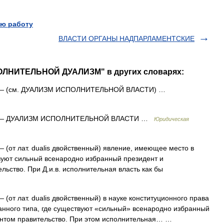
ю работу
ВЛАСТИ ОРГАНЫ НАДПАРЛАМЕНТСКИЕ
ОЛНИТЕЛЬНОЙ ДУАЛИЗМ" в других словарях:
 (см. ДУАЛИЗМ ИСПОЛНИТЕЛЬНОЙ ВЛАСТИ) …
 ДУАЛИЗМ ИСПОЛНИТЕЛЬНОЙ ВЛАСТИ …
Юридическая
 (от лат. dualis двойственный) явление, имеющее место в
вуют сильный всенародно избранный президент и
ьство. При Д.и.в. исполнительная власть как бы
 (от лат. dualis двойственный) в науке конституционного права
анного типа, где существуют «сильный» всенародно избранный
ентом правительство. При этом исполнительная… …