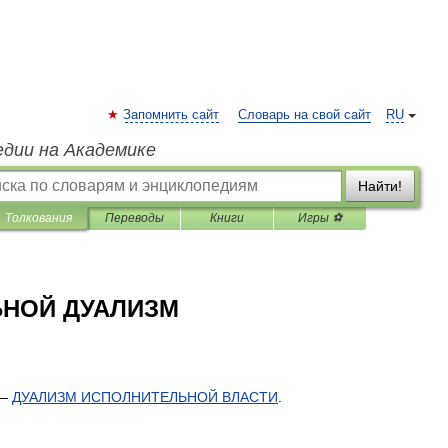
Запомнить сайт
Словарь на свой сайт
RU
едии на Академике
Найти!
Толкования
Переводы
Книги
Игры ⚽
ЬНОЙ ДУАЛИЗМ
—
ДУАЛИЗМ
ИСПОЛНИТЕЛЬНОЙ
ВЛАСТИ
.